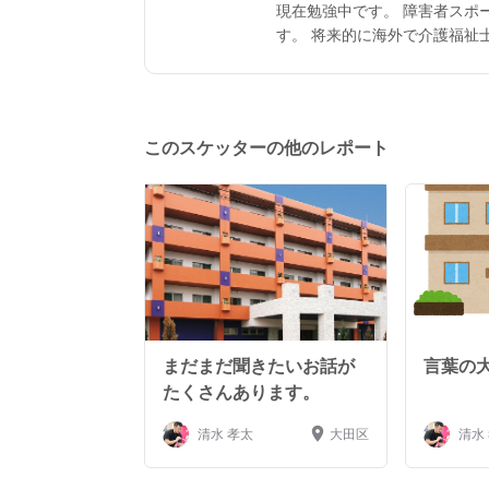
現在勉強中です。 障害者スポ
す。 将来的に海外で介護福祉
す！
このスケッターの他のレポート
まだまだ聞きたいお話が
言葉の
たくさんあります。
清水 孝太
大田区
清水