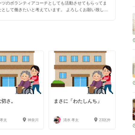
ーツのボランティアコーチとしても活動させてもらってま
士として働きたいと考えています。 よろしくお願い致しま
大切さ。
まさに「わたしんち」
 孝太
神奈川
清水 孝太
23区外