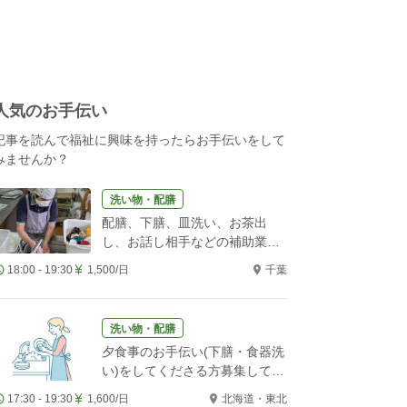
人気のお手伝い
記事を読んで福祉に興味を持ったらお手伝いをして
みませんか？
洗い物・配膳
配膳、下膳、皿洗い、お茶出
し、お話し相手などの補助業務
をお願いします！
18:00 - 19:30
1,500/日
千葉
洗い物・配膳
夕食事のお手伝い(下膳・食器洗
い)をしてくださる方募集してい
ます。
17:30 - 19:30
1,600/日
北海道・東北