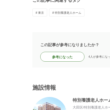
この記事に関連するタグ
# 東京
# 特別養護老人ホーム
この記事が参考になりましたか？
参考になった
4人が参考にな
施設情報
特別養護老人ホー
大田区
/
特別養護老人ホ