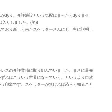
気があり、介護施設という気配はまったくありませ
入りしました。(笑))
れており新しく来たスケッターさんにも丁寧に説明し
ーレスの介護業務に取り組んでいました。まさに最先
いずれはこういう世界になっていく、というより自然
いう印象です。スケッターが無ければ恐らく知ること