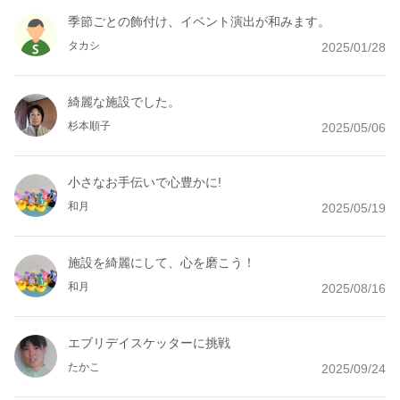
季節ごとの飾付け、イベント演出が和みます。
タカシ
2025/01/28
綺麗な施設でした。
杉本順子
2025/05/06
小さなお手伝いで心豊かに!
和月
2025/05/19
施設を綺麗にして、心を磨こう！
和月
2025/08/16
エブリデイスケッターに挑戦
たかこ
2025/09/24