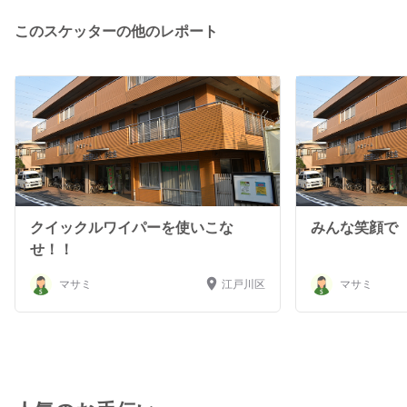
このスケッターの他のレポート
クイックルワイパーを使いこな
みんな笑顔で
せ！！
マサミ
江戸川区
マサミ