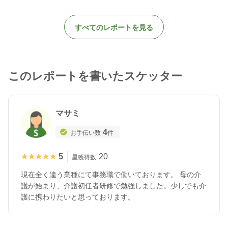
すべてのレポートを見る
このレポートを書いたスケッター
マサミ
4
お手伝い数
件
★★★★★
★★★★★
5
20
星獲得数
現在全く違う業種にて事務職で働いております。 母の介
護が始まり、介護初任者研修で勉強しました。少しでも介
護に携わりたいと思っております。