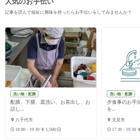
人気のお手伝い
記事を読んで福祉に興味を持ったらお手伝いをしてみませんか？
洗い物・配膳
洗い物・配膳
配膳、下膳、皿洗い、お茶出し、お
夕食事のお手伝
話し...
を...
八千代市
北見市
18:00 - 19:30
1,500/日
17:30 - 19:30