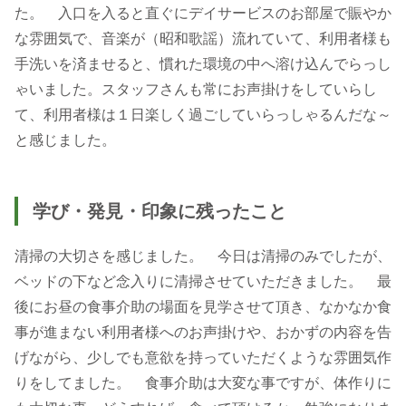
た。 入口を入ると直ぐにデイサービスのお部屋で賑やか
な雰囲気で、音楽が（昭和歌謡）流れていて、利用者様も
手洗いを済ませると、慣れた環境の中へ溶け込んでらっし
ゃいました。スタッフさんも常にお声掛けをしていらし
て、利用者様は１日楽しく過ごしていらっしゃるんだな～
と感じました。
学び・発見・印象に残ったこと
清掃の大切さを感じました。 今日は清掃のみでしたが、
ベッドの下など念入りに清掃させていただきました。 最
後にお昼の食事介助の場面を見学させて頂き、なかなか食
事が進まない利用者様へのお声掛けや、おかずの内容を告
げながら、少しでも意欲を持っていただくような雰囲気作
りをしてました。 食事介助は大変な事ですが、体作りに