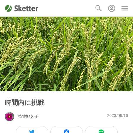
時間内に挑戦
2023/08/16
菊池紀久子