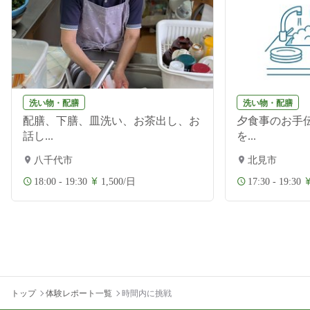
洗い物・配膳
洗い物・配膳
配膳、下膳、皿洗い、お茶出し、お
夕食事のお手伝
話し...
を...
八千代市
北見市
18:00 - 19:30
1,500/日
17:30 - 19:30
トップ
体験レポート一覧
時間内に挑戦