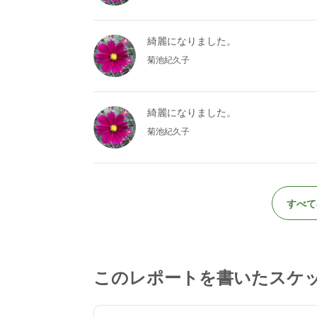
綺麗になりました。
菊池紀久子
綺麗になりました。
菊池紀久子
すべて
このレポートを書いたスケ