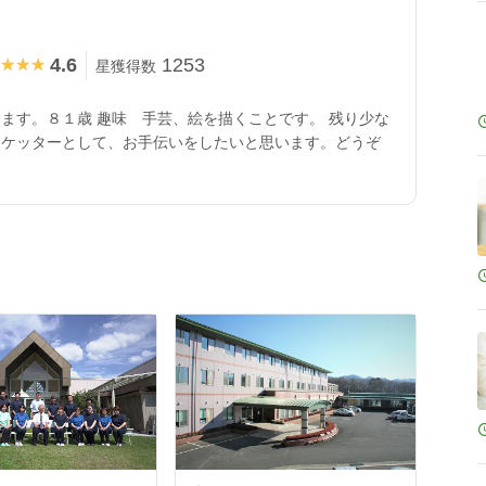
4.6
1253
★★★
★★★
星獲得数
ます。８１歳 趣味 手芸、絵を描くことです。 残り少な
スケッターとして、お手伝いをしたいと思います。どうぞ