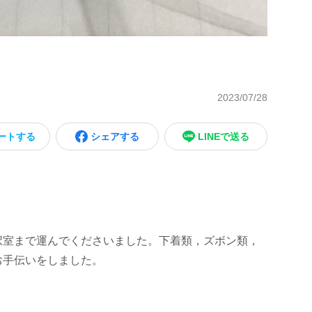
2023/07/28
ートする
シェアする
LINEで送る
室まで運んでくださいました。下着類，ズボン類，
お手伝いをしました。