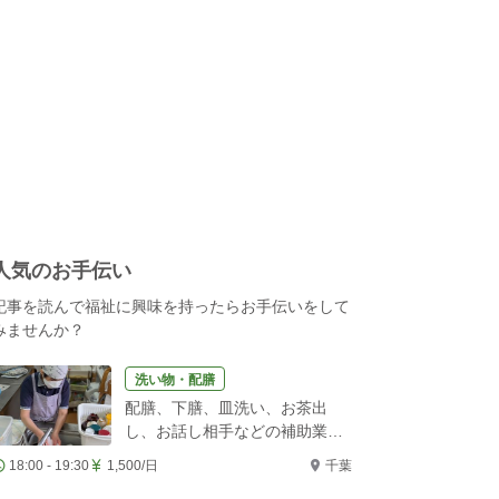
人気のお手伝い
記事を読んで福祉に興味を持ったらお手伝いをして
みませんか？
洗い物・配膳
配膳、下膳、皿洗い、お茶出
し、お話し相手などの補助業務
をお願いします！
18:00 - 19:30
1,500/日
千葉