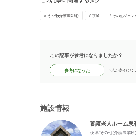
この記事に関連するタグ
# その他(介護事業所)
# 茨城
# その他ジャン
この記事が参考になりましたか？
参考になった
2人が参考にな
施設情報
養護老人ホーム泉
茨城
/
その他(介護事業所