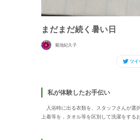
まだまだ続く暑い日
菊池紀久子
ツイ
私が体験したお手伝い
入浴時に出る衣類を、スタッフさんが選択
上着等を，タオル等を区別して洗濯をする