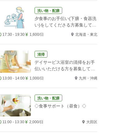
洗い物・配膳
夕食事のお手伝い(下膳・食器洗
い)をしてくださる方募集してい
ます。
17:30 - 19:30
1,600/日
北海道・東北
清掃
デイサービス浴室の清掃をお手
伝いいただける方を募集してい
ます
13:00 - 14:00
1,000/日
九州・沖縄
洗い物・配膳
◇食事サポート（昼食）◇
11:00 - 13:30
2,000/日
大田区