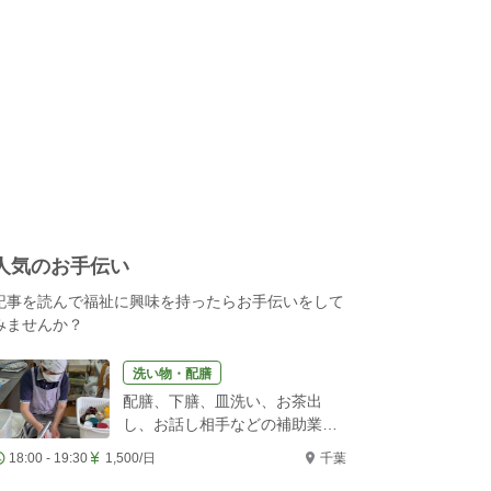
人気のお手伝い
記事を読んで福祉に興味を持ったらお手伝いをして
みませんか？
洗い物・配膳
配膳、下膳、皿洗い、お茶出
し、お話し相手などの補助業務
をお願いします！
18:00 - 19:30
1,500/日
千葉