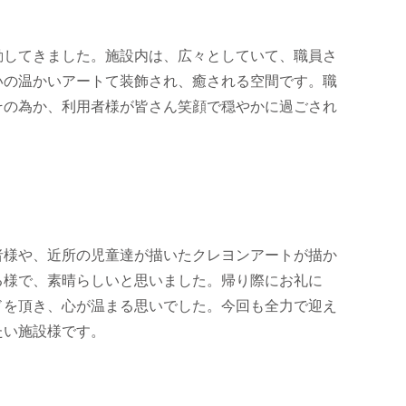
動してきました。施設内は、広々としていて、職員さ
いの温かいアートて装飾され、癒される空間です。職
その為か、利用者様が皆さん笑顔で穏やかに過ごされ
者様や、近所の児童達が描いたクレヨンアートが描か
る様で、素晴らしいと思いました。帰り際にお礼に
ドを頂き、心が温まる思いでした。今回も全力で迎え
たい施設様です。