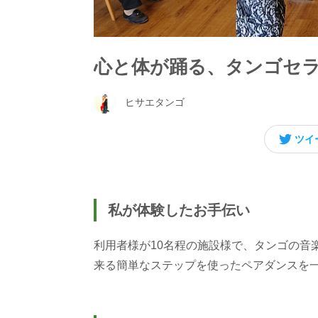
心と体が踊る、タンゴセ
ヒサエタンゴ
ツイ
私が体験したお手伝い
利用者様が10名程の施設様で、タンゴの音
来る簡単なステップを使ったペアダンスを