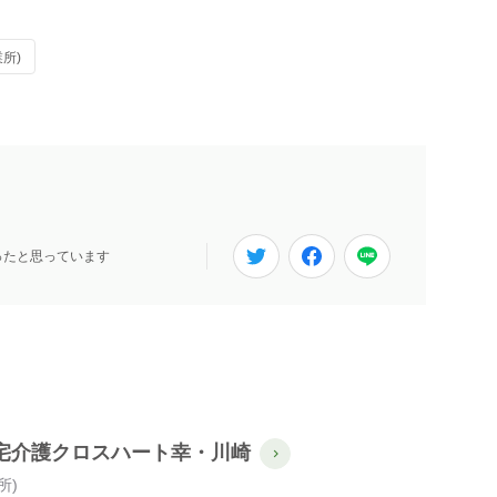
所)
ったと思っています
宅介護クロスハート幸・川崎
所)