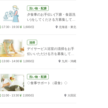
洗い物・配膳
夕食事のお手伝い(下膳・食器洗
い)をしてくださる方募集してい
ます。
17:30 - 19:30
1,600/日
北海道・東北
清掃
デイサービス浴室の清掃をお手
伝いいただける方を募集してい
ます
13:00 - 14:00
1,000/日
九州・沖縄
洗い物・配膳
◇食事サポート（昼食）◇
11:00 - 13:30
2,000/日
大田区