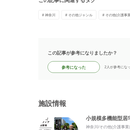
この記事に関連するタグ
# 神奈川
# その他ジャンル
# その他(介護事業
この記事が参考になりましたか？
参考になった
2人が参考にな
施設情報
小規模多機能型居
神奈川
/
その他(介護事業