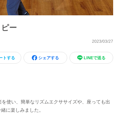
ラピー
2023/03/27
ートする
シェアする
LINEで送る
楽を使い、簡単なリズムエクササイズや、座っても出
一緒に楽しみました。