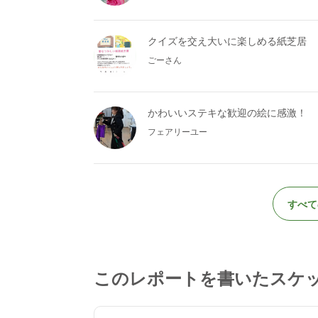
クイズを交え大いに楽しめる紙芝居
ごーさん
かわいいステキな歓迎の絵に感激！
フェアリーユー
すべて
このレポートを書いたスケ