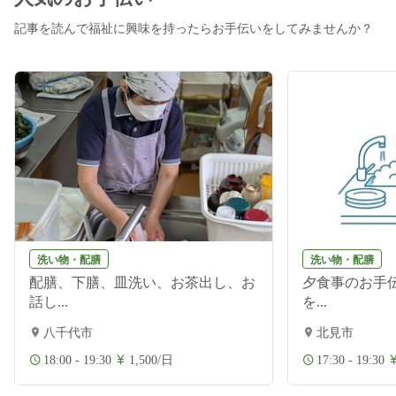
記事を読んで福祉に興味を持ったらお手伝いをしてみませんか？
洗い物・配膳
洗い物・配膳
配膳、下膳、皿洗い、お茶出し、お
夕食事のお手伝
話し...
を...
八千代市
北見市
18:00 - 19:30
1,500/日
17:30 - 19:30