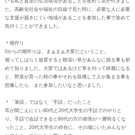
いる私と真逆の生活環境があることを改めて気が付きまし
た。高齢化社会や福祉の目線で見た時に、必要な人に必要
な支援が届きにくい地域があることを参加した事で改めて
気付くことができました。
＊畑作り
0からの畑作りは、まぁまぁ大変だということ。
畑ってしばらく放置すると根深い草があんなに残る事も初
めて知りました。大変ではあるけど草を刈って綺麗になる
と、野菜が育った時の事やそれを収穫して人が集まる事を
想像したら、また参加したいなと思いました。
＊「筆談」ではなく「手話」だったこと
耳が聞こえにくい80代と20代大学生の手話でのやりと
り。手話で会話できると80代の方の表情が一層明るくな
ったこと。20代大学生の存在に、その場にいたみんなが