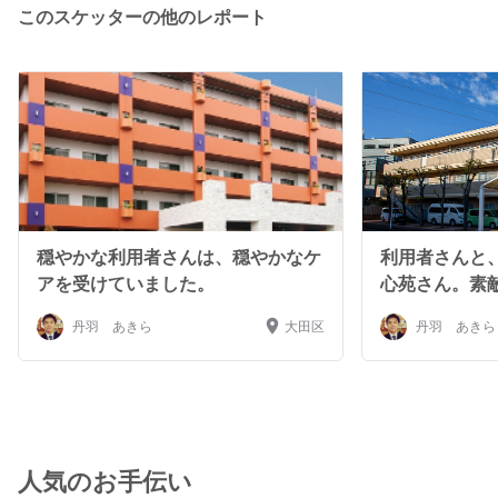
自分に何ができるかなぁ？と、思うのです。新たな働き方
このスケッターの他のレポート
のひとつとして、スケッターの登録をお願いします。
穏やかな利用者さんは、穏やかなケ
利用者さんと
アを受けていました。
心苑さん。素
丹羽 あきら
大田区
丹羽 あきら
人気のお手伝い