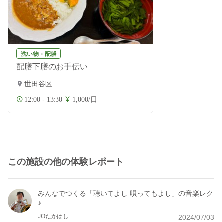
洗い物・配膳
配膳下膳のお手伝い
世田谷区
12:00 - 13:30
1,000/日
この施設の他の体験レポート
みんなでつくる「聴いてよし 唄ってもよし」の音楽レク
♪
JOたかはし
2024/07/03