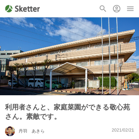
利用者さんと、家庭菜園ができる敬心苑
さん。素敵です。
2021/02/21
丹羽 あきら