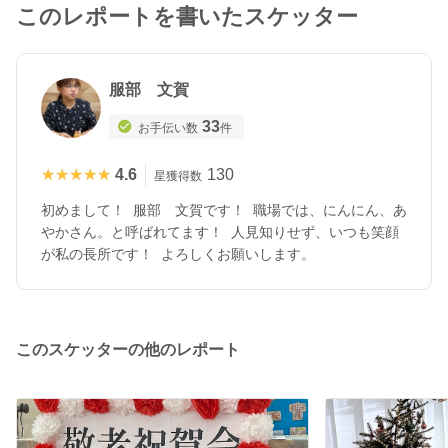
このレポートを書いたスケッター
服部 文賀
33
お手伝い数
件
★★★★★
★★★★★
4.6
130
星獲得数
初めまして！ 服部 文賀です！ 職場では、にんにん、あ
やかさん。と呼ばれてます！ 人見知りせず、いつも笑顔
が私の長所です！ よろしくお願いします。
このスケッターの他のレポート