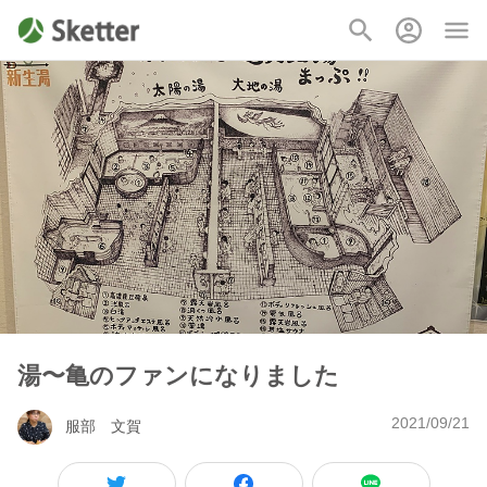
湯〜亀のファンになりました
2021/09/21
服部 文賀