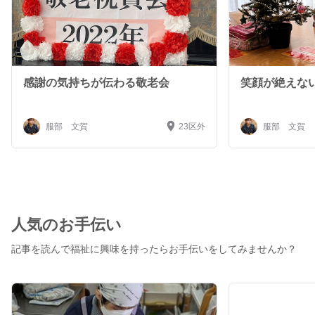
感謝の気持ちが伝わる敬老会
笑顔が絶えな
服部 文賀
23区外
服部 文賀
人気のお手伝い
記事を読んで福祉に興味を持ったらお手伝いをしてみませんか？