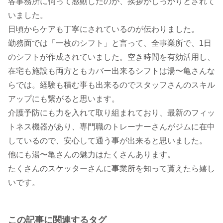
各事務所に伺って感動したのが、挨拶がしっかりとされて
いました。
日頃からケアも丁寧にされているのが伝わりました。
勤務面では「一枚のシフト」と言って、全事業所で、1日
のシフトが作成されていました。空き時間を有効活用し、
在宅も施設も両方ともカバー出来るシフトは湯〜亀さんな
らでは。経験も積む事も出来るのでスタッフさんのスキル
アップにも繋がると思います。
介護予防にも力を入れて取り組まれており、最新のフィッ
トネス機器があり、専門職のトレーナーさんがジムに在中
しているので、安心して通う事が出来ると思いました。
他にも湯〜亀さんの魅力はたくさんあります。
たくさんのスケッターさんに事業所を知って貰えたら嬉し
この記事に関連するタグ