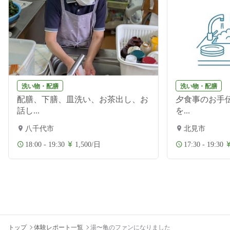
洗い物・配膳
洗い物・配膳
配膳、下膳、皿洗い、お茶出し、お
夕食事のお手伝
話し...
を...
八千代市
北見市
18:00 - 19:30
1,500/日
17:30 - 19:30
トップ
体験レポート一覧
湯〜亀のファンになりました