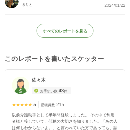
きりと
2024/01/22
すべてのレポートを見る
このレポートを書いたスケッター
佐々木
43
お手伝い数
件
★★★★★
★★★★★
5
215
星獲得数
以前介護助手として半年間経験しました。 その中で利用
者様と接していて、傾聴の大切さを知りました。「あの人
は何もわからないよ。」と言われていた方であっても、語