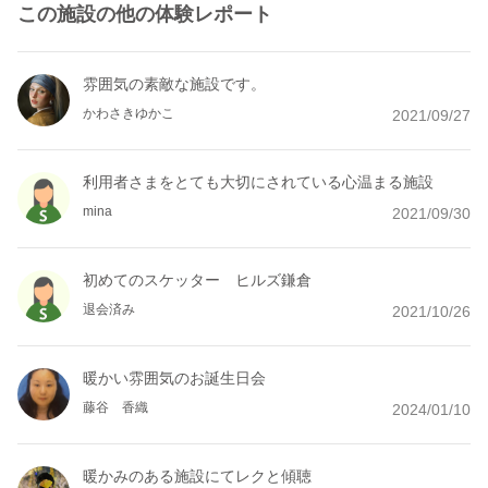
この施設の他の体験レポート
雰囲気の素敵な施設です。
かわさきゆかこ
2021/09/27
利用者さまをとても大切にされている心温まる施設
mina
2021/09/30
初めてのスケッター ヒルズ鎌倉
退会済み
2021/10/26
暖かい雰囲気のお誕生日会
藤谷 香織
2024/01/10
暖かみのある施設にてレクと傾聴