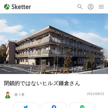
閉鎖的ではないヒルズ鎌倉さん
2021/08/23
佐々木