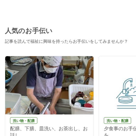
人気のお手伝い
記事を読んで福祉に興味を持ったらお手伝いをしてみませんか？
洗い物・配膳
洗い物・配膳
配膳、下膳、皿洗い、お茶出し、お
夕食事のお手伝
話し...
を...