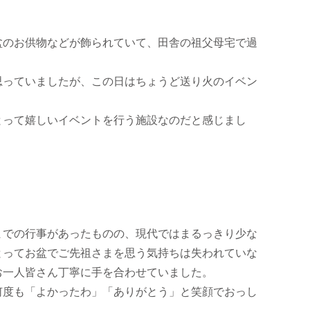
盆のお供物などが飾られていて、田舎の祖父母宅で過
思っていましたが、この日はちょうど送り火のイベン
とって嬉しいイベントを行う施設なのだと感じまし
までの行事があったものの、現代ではまるっきり少な
とってお盆でご先祖さまを思う気持ちは失われていな
お一人皆さん丁寧に手を合わせていました。
何度も「よかったわ」「ありがとう」と笑顔でおっし