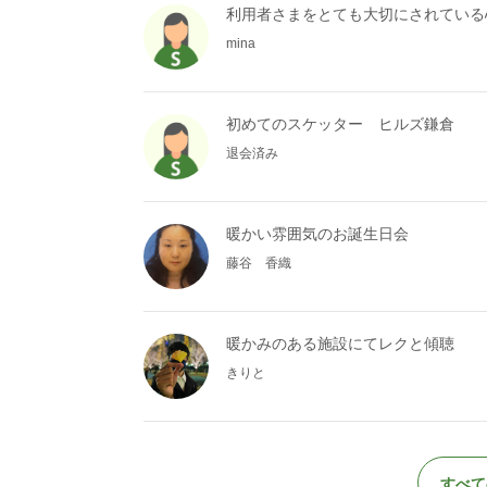
利用者さまをとても大切にされている
mina
初めてのスケッター ヒルズ鎌倉
退会済み
暖かい雰囲気のお誕生日会
藤谷 香織
暖かみのある施設にてレクと傾聴
きりと
すべて