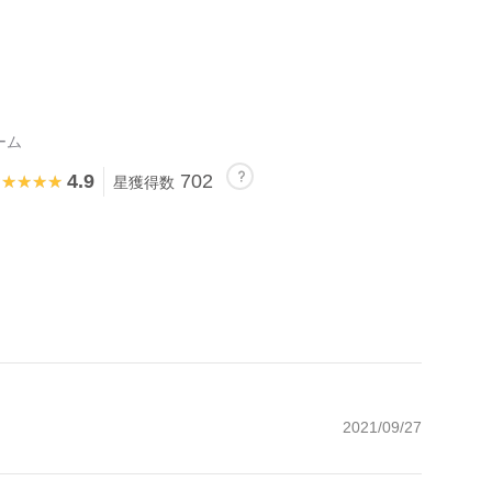
ーム
4.9
702
★★★★★
★★★★★
星獲得数
2021/09/27