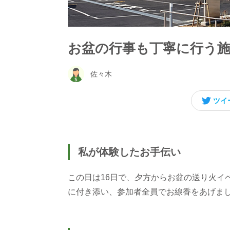
お盆の行事も丁寧に行う
佐々木
ツイ
私が体験したお手伝い
この日は16日で、夕方からお盆の送り火イ
に付き添い、参加者全員でお線香をあげま