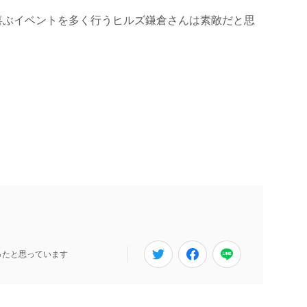
喜ぶイベントを多く行うヒルズ鎌倉さんは素敵だと思
ったと思っています