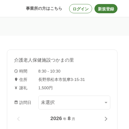
事業所の方はこちら
ログイン
新規登録
介護老人保健施設つかまの里
時間
8:30 - 10:30
住所
長野県松本市筑摩3-15-31
謝礼
1,500円
訪問日
2026
8
年
月