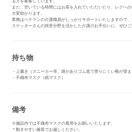
る方を募集しています。
また、空いている時間にはお茶を入れていただいたり、レクへの
大変助かります。
業務はベテランの介護職員がしっかりサポートいたしますので、
スケッターさんの得意分野を活かした介護のお手伝いに、ぜひご
持ち物
・上履き（スニーカー等、踵がありゴム底で滑りにくい靴が望ま
・不織布マスク（紙マスク）
備考
※施設内では不織布マスクの着用をお願いいたします。
＊動きやすい服装でお越しください。