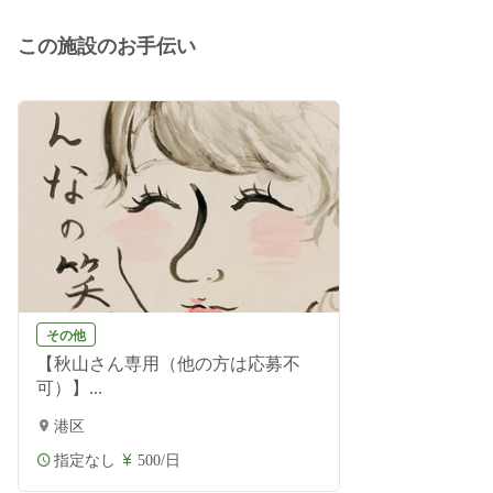
この施設のお手伝い
その他
【秋山さん専用（他の方は応募不
可）】...
港区
指定なし
500/日