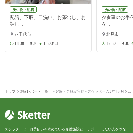
洗い物・配膳
洗い物・配膳
配膳、下膳、皿洗い、お茶出し、お
夕食事のお手伝
話し...
を...
八千代市
北見市
18:00 - 19:30
1,500/日
17:30 - 19:30
トップ
体験レポート一覧
～経験・ご縁が宝物～スケッターの1年4ヶ月を言
語化する
スケッターは、お手伝いを求めている介護施設と、サポートしたい人をつな