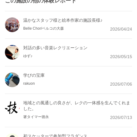
この施設の他の体験レポート
温かなスタッフ様と絵本作家の施設長様♪
Belle Chor/ベルコの大森
2026/04/24
対話の多い音楽レクリエーション
ゆず♪
2026/05/15
学びの宝庫
rakuon
2026/07/06
地域との風通しの良さが、レクの一体感を生んでくれま
した。
箸タイマー徳永
2026/07/13
初スケッターで参加型フラダンス