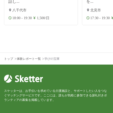
話し...
を...
八千代市
北見市
18:00 - 19:30
1,500/日
17:30 - 19:30
トップ
体験レポート一覧
学びの宝庫
スケッターは、お手伝いを求めている介護施設と、サポートしたい人をつな
ぐマッチングサービスです。ここには、誰もが気軽に参加できる謝礼付きボ
ランティアの募集を掲載しています。