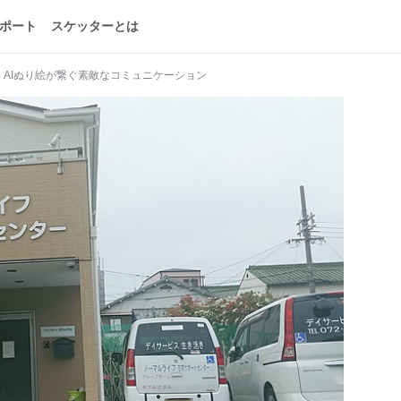
ポート
スケッターとは
AIぬり絵が繋ぐ素敵なコミュニケーション