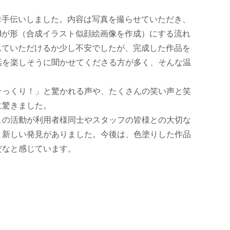
お手伝いしました。内容は写真を撮らせていただき、
Iが形（合成イラスト似顔絵画像を作成）にする流れ
れていただけるか少し不安でしたが、完成した作品を
話を楽しそうに聞かせてくださる方が多く、そんな温
そっくり！」と驚かれる声や、たくさんの笑い声と笑
に驚きました。
この活動が利用者様同士やスタッフの皆様との大切な
う新しい発見がありました。今後は、色塗りした作品
だなと感じています。