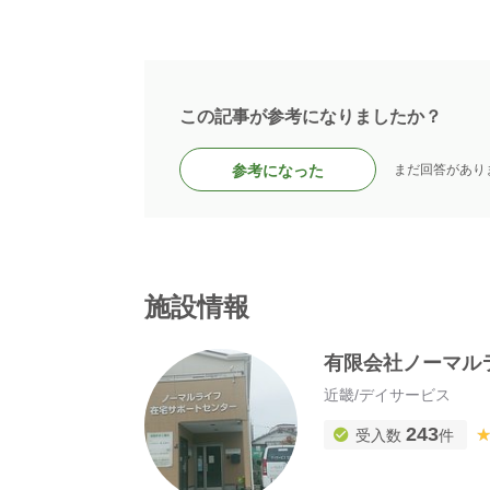
この記事が参考になりましたか？
参考になった
まだ回答があり
施設情報
有限会社ノーマル
近畿
/
デイサービス
243
受入数
件