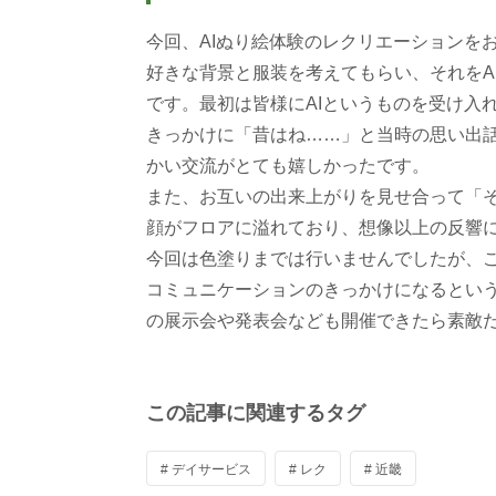
今回、AIぬり絵体験のレクリエーションを
好きな背景と服装を考えてもらい、それをA
です。最初は皆様にAIというものを受け入
きっかけに「昔はね……」と当時の思い出
かい交流がとても嬉しかったです。
また、お互いの出来上がりを見せ合って「
顔がフロアに溢れており、想像以上の反響
今回は色塗りまでは行いませんでしたが、
コミュニケーションのきっかけになるとい
の展示会や発表会なども開催できたら素敵
この記事に関連するタグ
# デイサービス
# レク
# 近畿