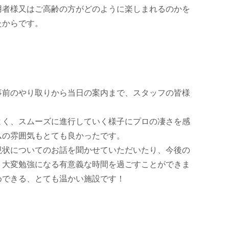
用者様又はご高齢の方がどのように楽しまれるのかを
たからです。
事前のやり取りから当日の案内まで、スタッフの皆様
よく、スムーズに進行していく様子にプロの凄さを感
ムの雰囲気もとても良かったです。
現状についてのお話を聞かせていただいたり、今後の
、大変勉強になる有意義な時間を過ごすことができま
めできる、とても温かい施設です！