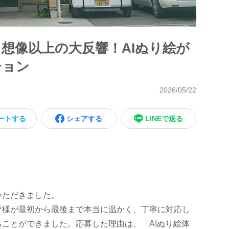
想像以上の大反響！AIぬり絵が
ション
2026/05/22
ートする
シェアする
LINEで送る
いただきました。
皆様が最初から最後まで本当に温かく、丁寧に対応し
ことができました。応募した理由は、「AIぬり絵体