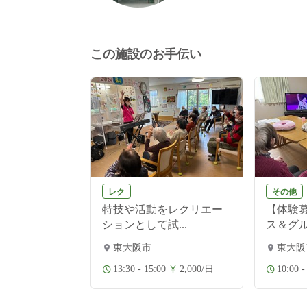
この施設のお手伝い
レク
その他
特技や活動をレクリエー
【体験
ションとして試...
ス＆グル
東大阪市
東大阪
13:30 - 15:00
2,000/日
10:00 -