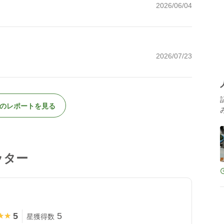
2026/06/04
2026/07/23
のレポートを見る
ッター
5
5
★★
★★
星獲得数