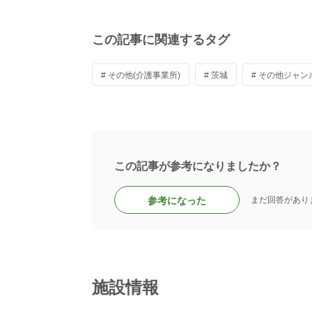
この記事に関連するタグ
# その他(介護事業所)
# 茨城
# その他ジャン
この記事が参考になりましたか？
参考になった
まだ回答があり
施設情報