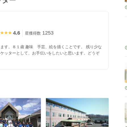
ッター
4.6
1253
★★★
★★★
星獲得数
ます。８１歳 趣味 手芸、絵を描くことです。 残り少な
スケッターとして、お手伝いをしたいと思います。どうぞ