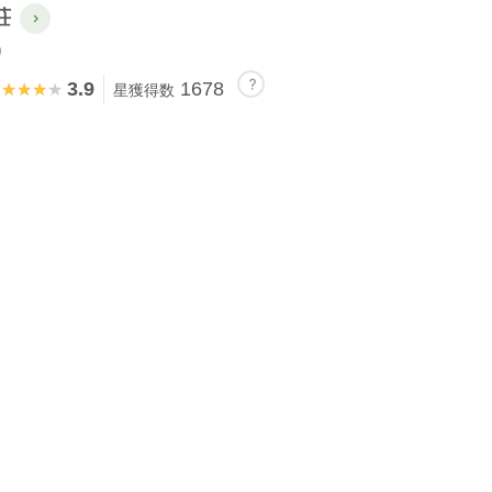
荘
)
3.9
1678
★★★★★
★★★★★
星獲得数