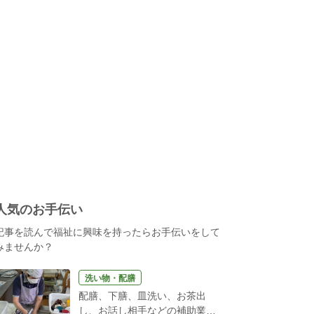
人気のお手伝い
記事を読んで福祉に興味を持ったらお手伝いをして
みませんか？
洗い物・配膳
配膳、下膳、皿洗い、お茶出
し、お話し相手などの補助業務