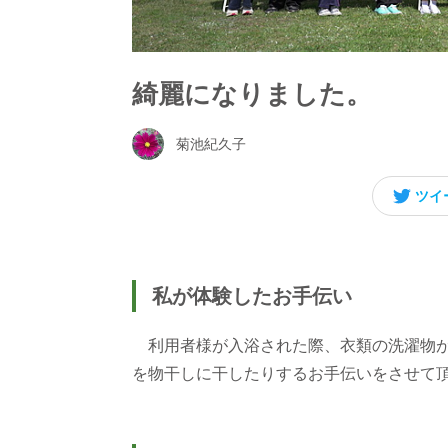
綺麗になりました。
菊池紀久子
ツイ
私が体験したお手伝い
利用者様が入浴された際、衣類の洗濯物が
を物干しに干したりするお手伝いをさせて