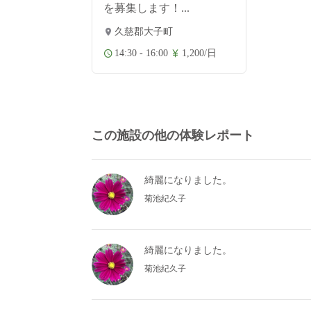
を募集します！...
久慈郡大子町
14:30 - 16:00
1,200/日
この施設の他の体験レポート
綺麗になりました。
菊池紀久子
綺麗になりました。
菊池紀久子