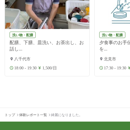
洗い物・配膳
洗い物・配膳
配膳、下膳、皿洗い、お茶出し、お
夕食事のお手伝
話し...
を...
八千代市
北見市
18:00 - 19:30
1,500/日
17:30 - 19:30
トップ
体験レポート一覧
綺麗になりました。