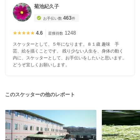
菊池紀久子
463
お手伝い数
件
★★★★★
★★★★★
4.6
1248
星獲得数
スケッターとして、５年になります。８１歳 趣味 手
芸、絵を描くことです。 残り少ない人生を、身体の動く
内に、スケッターとして、お手伝いをしたいと思います。
どうぞ宜しくお願いします。
このスケッターの他のレポート