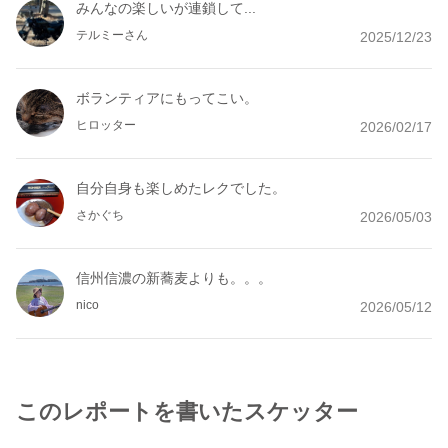
みんなの楽しいが連鎖して...
テルミーさん
2025/12/23
ボランティアにもってこい。
ヒロッター
2026/02/17
自分自身も楽しめたレクでした。
さかぐち
2026/05/03
信州信濃の新蕎麦よりも。。。
nico
2026/05/12
このレポートを書いたスケッター