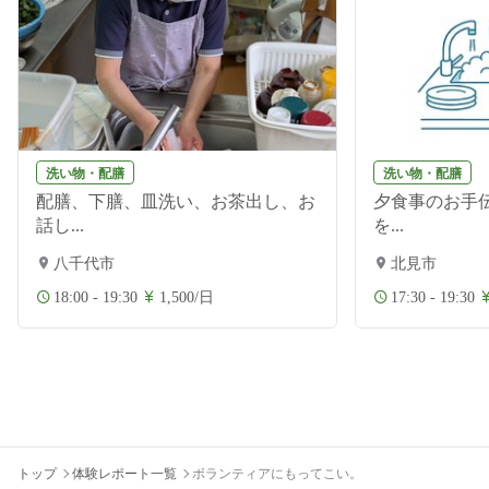
洗い物・配膳
洗い物・配膳
配膳、下膳、皿洗い、お茶出し、お
夕食事のお手伝
話し...
を...
八千代市
北見市
18:00 - 19:30
1,500/日
17:30 - 19:30
トップ
体験レポート一覧
ボランティアにもってこい。