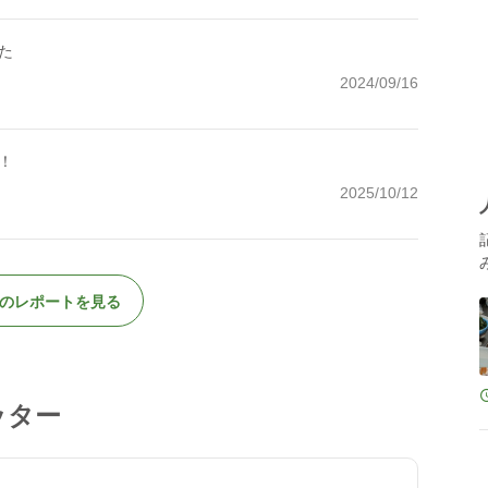
た
2024/09/16
！
2025/10/12
のレポートを見る
ッター