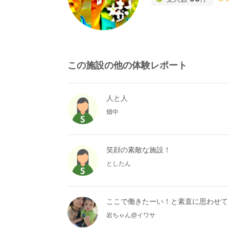
この施設の他の体験レポート
人と人
畑中
笑顔の素敵な施設！
としたん
ここで働きたーい！と素直に思わせて
岩ちゃん@イワサ