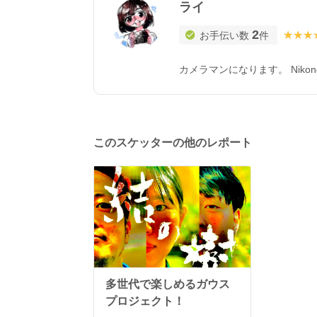
ライ
2
★★★
★★★
お手伝い数
件
カメラマンになります。 Nik
このスケッターの他のレポート
多世代で楽しめるガウス
プロジェクト！