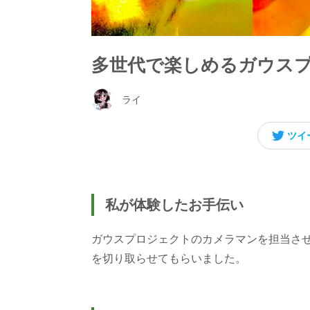
多世代で楽しめるガウス
ライ
ツイ
私が体験したお手伝い
ガウスプロジェクトのカメラマンを担当さ
を切り取らせてもらいました。