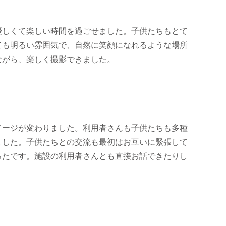
優しくて楽しい時間を過ごせました。子供たちもとて
ても明るい雰囲気で、自然に笑顔になれるような場所
ながら、楽しく撮影できました。
メージが変わりました。利用者さんも子供たちも多種
ました。子供たちとの交流も最初はお互いに緊張して
ったです。施設の利用者さんとも直接お話できたりし