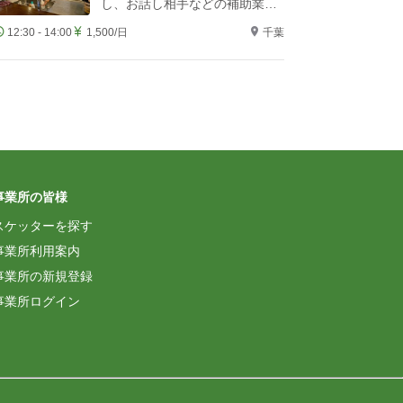
し、お話し相手などの補助業務
をお願いします！
12:30 - 14:00
1,500/日
千葉
事業所の皆様
スケッターを探す
事業所利用案内
事業所の新規登録
事業所ログイン