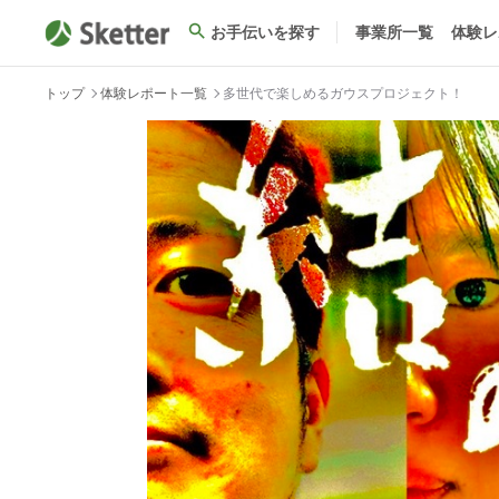
お手伝いを探す
事業所一覧
体験レ
トップ
体験レポート一覧
多世代で楽しめるガウスプロジェクト！