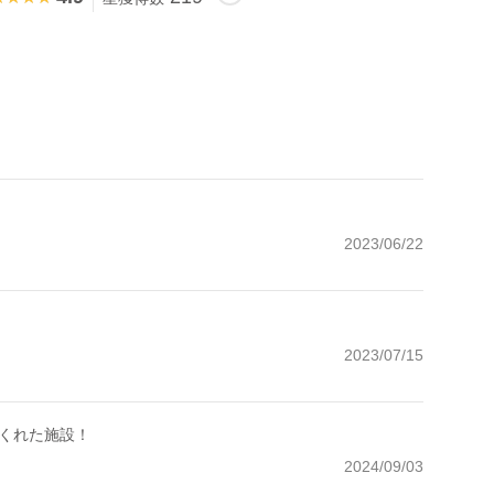
2023/06/22
2023/07/15
くれた施設！
2024/09/03