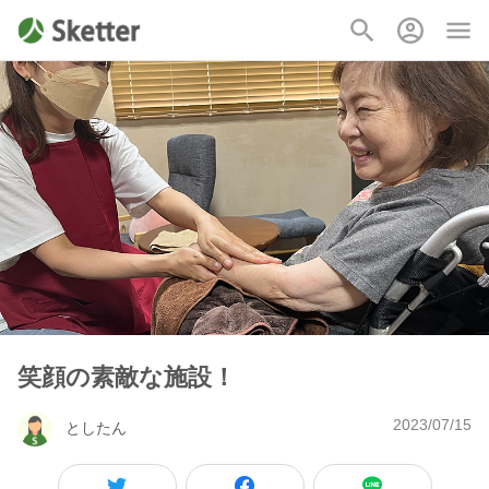
笑顔の素敵な施設！
2023/07/15
としたん