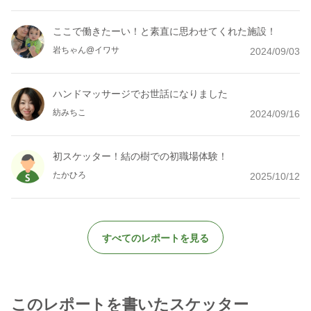
ここで働きたーい！と素直に思わせてくれた施設！
岩ちゃん@イワサ
2024/09/03
ハンドマッサージでお世話になりました
紡みちこ
2024/09/16
初スケッター！結の樹での初職場体験！
たかひろ
2025/10/12
すべてのレポートを見る
このレポートを書いたスケッター