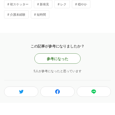
# 初スケッター
# 新発見
# レク
# 穏やか
# 介護未経験
# 短時間
この記事が参考になりましたか？
参考になった
5人が参考になったと思っています