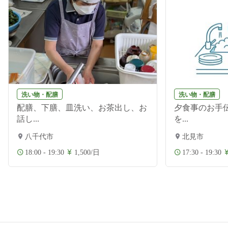
洗い物・配膳
洗い物・配膳
配膳、下膳、皿洗い、お茶出し、お
夕食事のお手伝
話し...
を...
八千代市
北見市
18:00 - 19:30
1,500/日
17:30 - 19:30