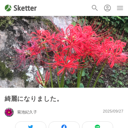
綺麗になりました。
2025/09/27
菊池紀久子