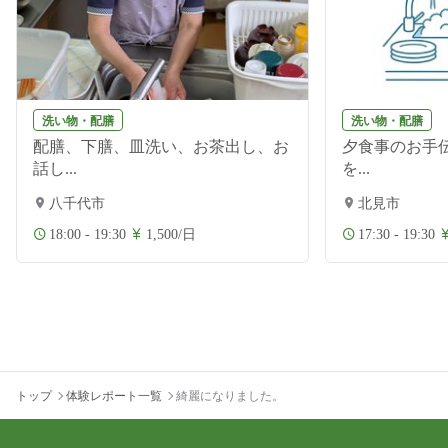
洗い物・配膳
洗い物・配膳
配膳、下膳、皿洗い、お茶出し、お
夕食事のお手伝
話し...
を...
八千代市
北見市
18:00 - 19:30
1,500/日
17:30 - 19:30
トップ
体験レポート一覧
綺麗になりました。