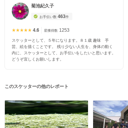
菊池紀久子
463
お手伝い数
件
★★★★★
★★★★★
4.6
1253
星獲得数
スケッターとして、５年になります。８１歳 趣味 手
芸、絵を描くことです。 残り少ない人生を、身体の動く
内に、スケッターとして、お手伝いをしたいと思います。
どうぞ宜しくお願いします。
このスケッターの他のレポート