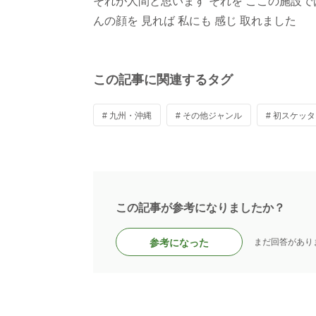
それが人間と思います それを ここの施設で
んの顔を 見れば 私にも 感じ 取れました
この記事に関連するタグ
# 九州・沖縄
# その他ジャンル
# 初スケッ
この記事が参考になりましたか？
参考になった
まだ回答があり