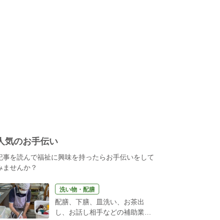
人気のお手伝い
記事を読んで福祉に興味を持ったらお手伝いをして
みませんか？
洗い物・配膳
配膳、下膳、皿洗い、お茶出
し、お話し相手などの補助業務