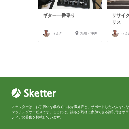
ギター一番乗り
リサイク
リス
うえき
九州・沖縄
うえ
スケッターは、お手伝いを求めている介護施設と、サポートしたい人をつな
マッチングサービスです。ここには、誰もが気軽に参加できる謝礼付きボラ
ティアの募集を掲載しています。