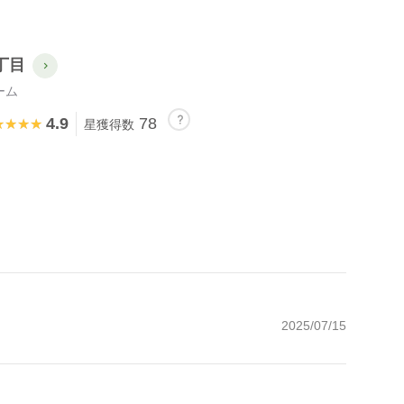
丁目
ーム
4.9
78
★★★★
★★★★
星獲得数
2025/07/15