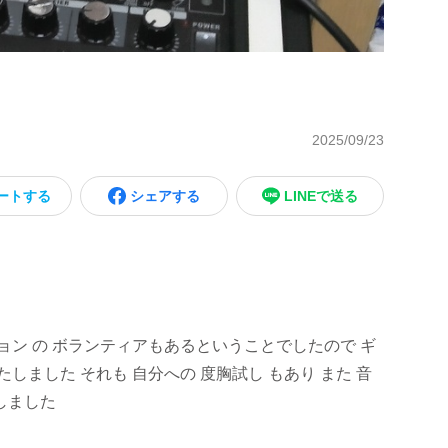
2025/09/23
ートする
シェアする
LINEで送る
ョン の ボランティアもあるということでしたので ギ
しました それも 自分への 度胸試し もあり また 音
しました