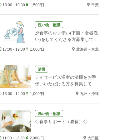
をお願いします！
18:00 - 19:30
1,500/日
千葉
洗い物・配膳
夕食事のお手伝い(下膳・食器洗
い)をしてくださる方募集してい
ます。
17:30 - 19:30
1,600/日
北海道・東北
清掃
デイサービス浴室の清掃をお手
伝いいただける方を募集してい
ます
13:00 - 14:00
1,000/日
九州・沖縄
洗い物・配膳
◇食事サポート（昼食）◇
11:00 - 13:30
2,000/日
大田区