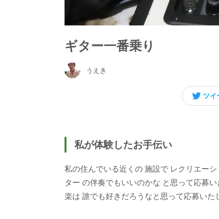
ギター一番乗り
うえき
ツイ
私が体験したお手伝い
私の住んでいる近くの 施設で レクリエーシ
ター の伴奏でもいいのかな と思って応募いた
楽は 誰でも好きだろうなと思って応募いた