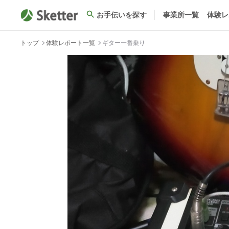
お手伝いを探す
事業所一覧
体験レ
トップ
体験レポート一覧
ギター一番乗り