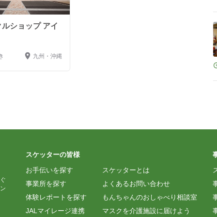
ルショップ アイ
き
九州・沖縄
スケッターの皆様
お手伝いを探す
スケッターとは
ぐ
事業所を探す
よくあるお問い合わせ
ン
体験レポートを探す
もんちゃんのおしゃべり相談室
JALマイレージ連携
マスクを介護施設に届けよう