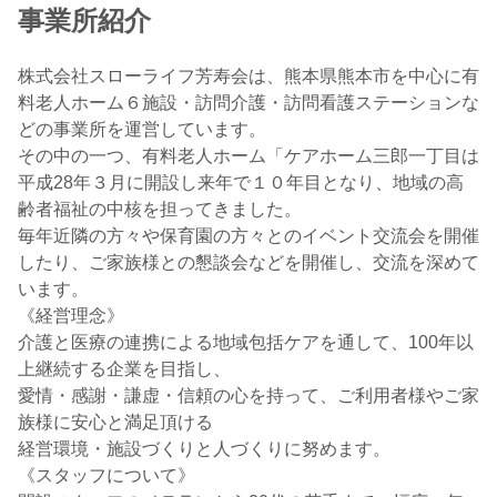
事業所紹介
株式会社スローライフ芳寿会は、熊本県熊本市を中心に有
料老人ホーム６施設・訪問介護・訪問看護ステーションな
どの事業所を運営しています。
その中の一つ、有料老人ホーム「ケアホーム三郎一丁目は
平成28年３月に開設し来年で１０年目となり、地域の高
齢者福祉の中核を担ってきました。
毎年近隣の方々や保育園の方々とのイベント交流会を開催
したり、ご家族様との懇談会などを開催し、交流を深めて
います。
《経営理念》
介護と医療の連携による地域包括ケアを通して、100年以
上継続する企業を目指し、
愛情・感謝・謙虚・信頼の心を持って、ご利用者様やご家
族様に安心と満足頂ける
経営環境・施設づくりと人づくりに努めます。
《スタッフについて》