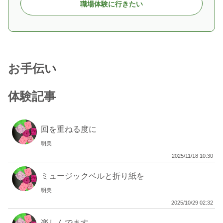
職場体験に行きたい
お手伝い
体験記事
回を重ねる度に
明美
2025/11/18 10:30
ミュージックベルと折り紙を
明美
2025/10/29 02:32
楽しんでます。