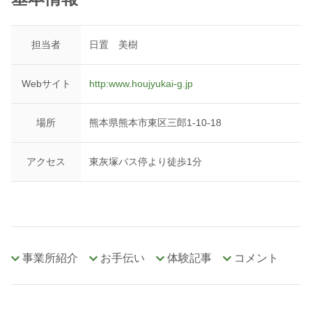
担当者
日置 美樹
Webサイト
http:www.houjyukai-g.jp
場所
熊本県熊本市東区三郎1-10-18
アクセス
東灰塚バス停より徒歩1分
事業所紹介
お手伝い
体験記事
コメント