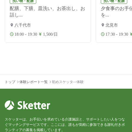
洗い物・配膳
洗い物・配膳
配膳、下膳、皿洗い、お茶出し、お
夕食事のお手伝
話し...
を...
八千代市
北見市
18:00 - 19:30
1,500/日
17:30 - 19:30
トップ
体験レポート一覧
初めスケッタ―体験
スケッターは、お手伝いを求めている介護施設と、サポートしたい人をつな
ぐマッチングサービスです。ここには、誰もが気軽に参加できる謝礼付きボ
ランティアの募集を掲載しています。