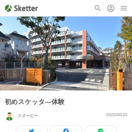
初めスケッタ―体験
2025/08/10
スヌーピー