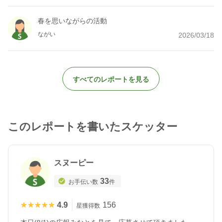
春を思いながらの活動
ながい
2026/03/18
すべてのレポートを見る
このレポートを書いたスケッター
スヌーピー
33
お手伝い数
件
★★★★★
★★★★★
4.9
156
星獲得数