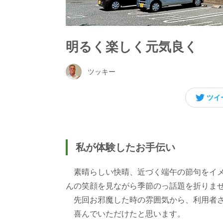
明るく楽しく元気良く
ツッキー
ツイ
私が体験したお手伝い
素晴らしい快晴、近づく端午の節句をイメ
んの笑顔を見ながら季節のっ話題を折りま
先回お邪魔した時の雰囲気から、利用者さ
喜んでいただけたと思います。