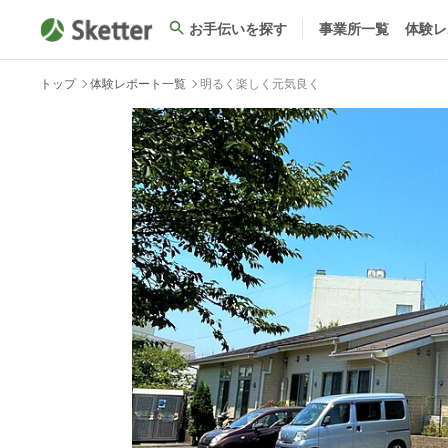
お手伝いを探す
事業所一覧
体験レ
トップ
体験レポート一覧
明るく楽しく元気良く