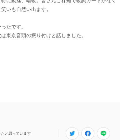
特に動揺、唱歌。皆さんご存知で歌詞カードがなく
、笑いも自然い出ます。
。
かったです。
は東京音頭の振り付けと話しました。
ったと思っています