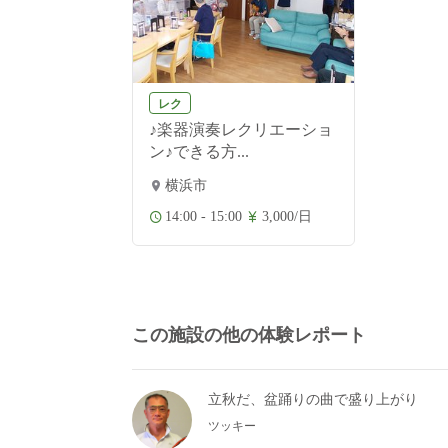
レク
♪楽器演奏レクリエーショ
ン♪できる方...
横浜市
14:00 - 15:00
3,000/日
この施設の他の体験レポート
立秋だ、盆踊りの曲で盛り上がり
ツッキー