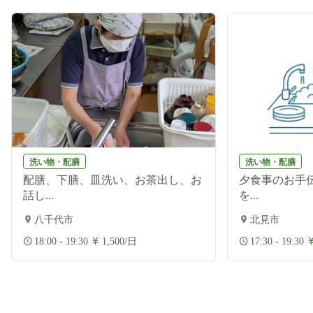
洗い物・配膳
洗い物・配膳
配膳、下膳、皿洗い、お茶出し、お
夕食事のお手伝
話し...
を...
八千代市
北見市
18:00 - 19:30
1,500/日
17:30 - 19:30