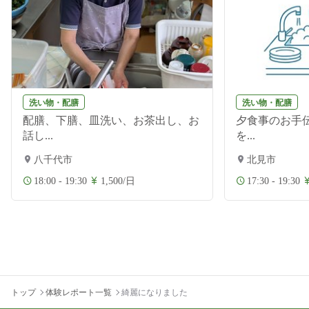
洗い物・配膳
洗い物・配膳
配膳、下膳、皿洗い、お茶出し、お
夕食事のお手伝
話し...
を...
八千代市
北見市
18:00 - 19:30
1,500/日
17:30 - 19:30
トップ
体験レポート一覧
綺麗になりました