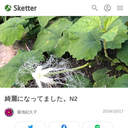
綺麗になってました。N2
2024/10/17
菊池紀久子