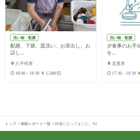
洗い物・配膳
洗い物・配膳
配膳、下膳、皿洗い、お茶出し、お
夕食事のお手伝
話し...
を...
八千代市
北見市
18:00 - 19:30
1,500/日
17:30 - 19:30
トップ
体験レポート一覧
綺麗になってました。N2