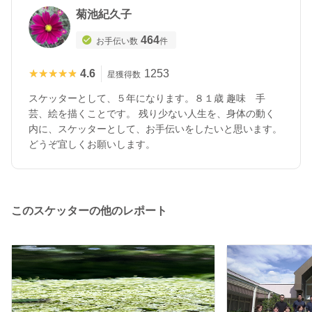
菊池紀久子
464
お手伝い数
件
★★★★★
★★★★★
4.6
1253
星獲得数
スケッターとして、５年になります。８１歳 趣味 手
芸、絵を描くことです。 残り少ない人生を、身体の動く
内に、スケッターとして、お手伝いをしたいと思います。
どうぞ宜しくお願いします。
このスケッターの他のレポート