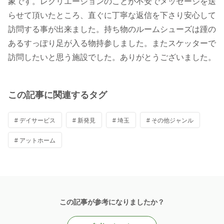
象です。レクリエーションのことが不安でメッセージを送
らせて頂いたところ、直ぐに丁寧な返信を下さり安心して
訪問する事が出来ました。持ち物のルームシューズは踵の
あるすっぽり足が入る物持参しました。またスケッターで
訪問したいと思う施設でした。ありがとうございました。
この記事に関連するタグ
# デイサービス
# 新発見
# 埼玉
# その他ジャンル
# アットホーム
この記事が参考になりましたか？