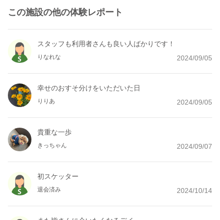
この施設の他の体験レポート
スタッフも利用者さんも良い人ばかりです！
りなれな
2024/09/05
幸せのおすそ分けをいただいた日
りりあ
2024/09/05
貴重な一歩
きっちゃん
2024/09/07
初スケッター
退会済み
2024/10/14