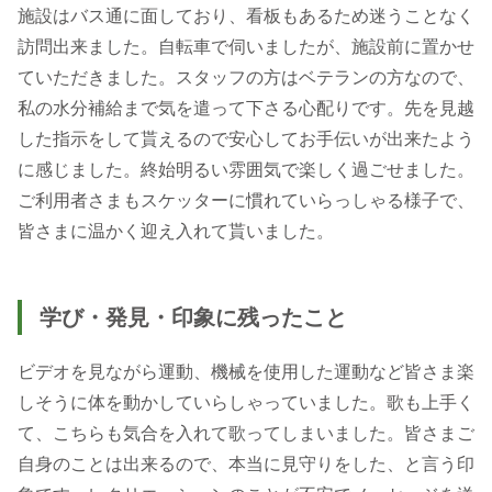
施設はバス通に面しており、看板もあるため迷うことなく
訪問出来ました。自転車で伺いましたが、施設前に置かせ
ていただきました。スタッフの方はベテランの方なので、
私の水分補給まで気を遣って下さる心配りです。先を見越
した指示をして貰えるので安心してお手伝いが出来たよう
に感じました。終始明るい雰囲気で楽しく過ごせました。
ご利用者さまもスケッターに慣れていらっしゃる様子で、
皆さまに温かく迎え入れて貰いました。
学び・発見・印象に残ったこと
ビデオを見ながら運動、機械を使用した運動など皆さま楽
しそうに体を動かしていらしゃっていました。歌も上手く
て、こちらも気合を入れて歌ってしまいました。皆さまご
自身のことは出来るので、本当に見守りをした、と言う印