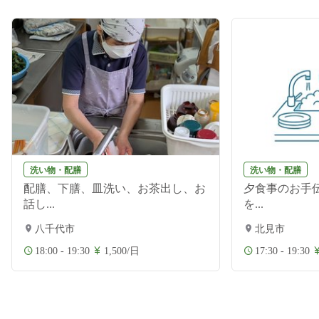
洗い物・配膳
洗い物・配膳
配膳、下膳、皿洗い、お茶出し、お
夕食事のお手伝
話し...
を...
八千代市
北見市
18:00 - 19:30
1,500/日
17:30 - 19:30