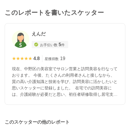
このレポートを書いたスケッター
えんだ
5
お手伝い数
件
★★★★★
★★★★★
4.8
19
星獲得数
現在、中野区の美容室でサロン営業と訪問美容を行なって
おります。 今後、たくさんの利用者さんと接しなから、
質の高い介護知識と技術を学び、訪問美容に活かしたいと
思いスケッターに登録しました。 在宅での訪問美容に
は、介護経験が必要だと思い、初任者研修取得し居宅支援
事業所で短期間介護経験があります。
このスケッターの他のレポート