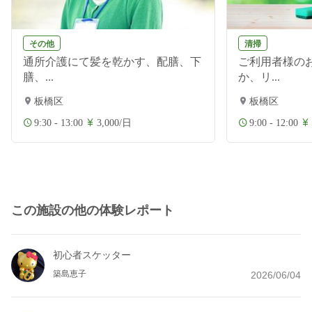
その他
清掃
通所介護にて髪を乾かす、配膳、下
ご利用者様の
膳、...
か、リ...
板橋区
板橋区
9:30 - 13:00
3,000/日
9:00 - 12:00
この施設の他の体験レポート
初心者スケッター
築島恵子
2026/06/04