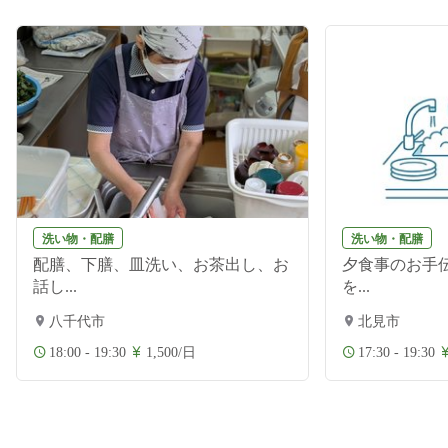
洗い物・配膳
洗い物・配膳
配膳、下膳、皿洗い、お茶出し、お
夕食事のお手伝
話し...
を...
八千代市
北見市
18:00 - 19:30
1,500/日
17:30 - 19:30