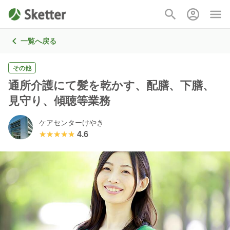
一覧へ戻る
その他
通所介護にて髪を乾かす、配膳、下膳、
見守り、傾聴等業務
ケアセンターけやき
★★★★★
★★★★★
4.6