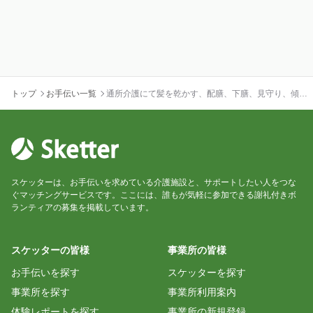
トップ
お手伝い一覧
通所介護にて髪を乾かす、配膳、下膳、見守り、傾聴
等業務
スケッターは、お手伝いを求めている介護施設と、サポートしたい人をつな
ぐマッチングサービスです。ここには、誰もが気軽に参加できる謝礼付きボ
ランティアの募集を掲載しています。
スケッターの皆様
事業所の皆様
お手伝いを探す
スケッターを探す
事業所を探す
事業所利用案内
体験レポートを探す
事業所の新規登録