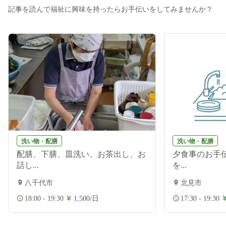
記事を読んで福祉に興味を持ったらお手伝いをしてみませんか？
洗い物・配膳
洗い物・配膳
配膳、下膳、皿洗い、お茶出し、お
夕食事のお手伝
話し...
を...
八千代市
北見市
18:00 - 19:30
1,500/日
17:30 - 19:30