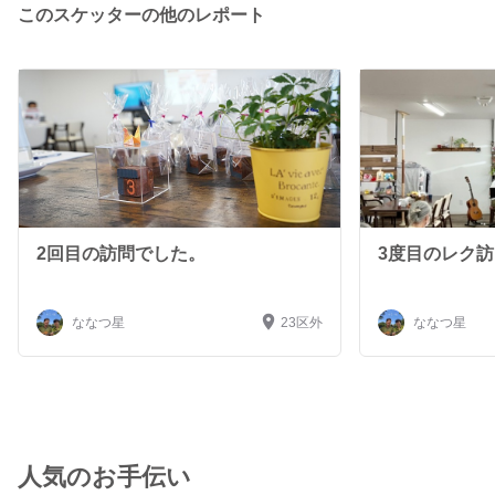
このスケッターの他のレポート
2回目の訪問でした。
3度目のレク
ななつ星
23区外
ななつ星
人気のお手伝い