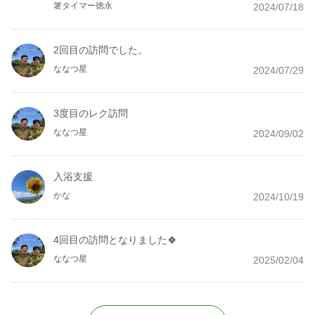
箸タイマー徳永
2024/07/18
2回目の訪問でした。
ななつ星
2024/07/29
3度目のレク訪問
ななつ星
2024/09/02
入浴支援
かな
2024/10/19
4回目の訪問となりました🍀
ななつ星
2025/02/04