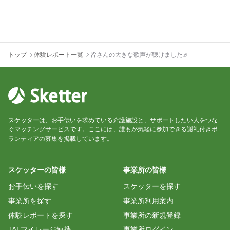
トップ
体験レポート一覧
皆さんの大きな歌声が聴けました♬
スケッターは、お手伝いを求めている介護施設と、サポートしたい人をつな
ぐマッチングサービスです。ここには、誰もが気軽に参加できる謝礼付きボ
ランティアの募集を掲載しています。
スケッターの皆様
事業所の皆様
お手伝いを探す
スケッターを探す
事業所を探す
事業所利用案内
体験レポートを探す
事業所の新規登録
JALマイレージ連携
事業所ログイン