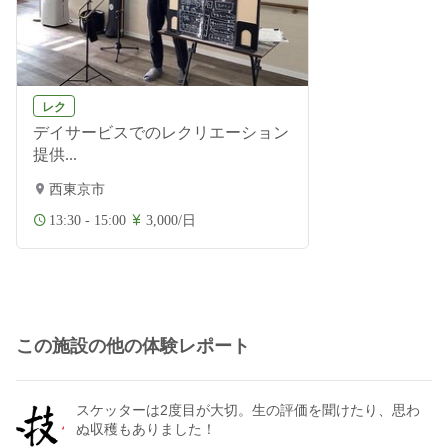
レク
デイサービスでのレクリエーション
提供...
西東京市
13:30 - 15:00
3,000/日
この施設の他の体験レポート
スケッターは2度目が大切。生の評価を聞けたり、思わ
ぬ収穫もありました！