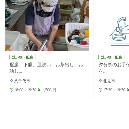
洗い物・配膳
洗い物・配膳
配膳、下膳、皿洗い、お茶出し、お
夕食事のお手伝
話し...
を...
八千代市
北見市
18:00 - 19:30
1,500/日
17:30 - 19:30