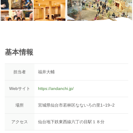
基本情報
担当者
福井大輔
Webサイト
https://andanchi.jp/
場所
宮城県仙台市若林区なないろの里1−19−2
アクセス
仙台地下鉄東西線六丁の目駅１８分