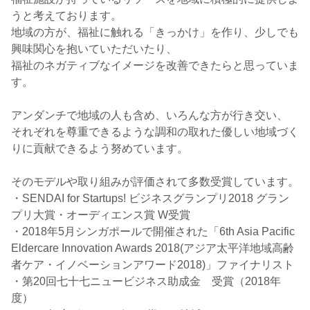
うと考えております。
地域の方が、福祉に触れる「きっかけ」を作り、少しでも
興味関心を抱いていただいたり、
福祉のネガティブなイメージを改善できたらと思っていま
す。
アンダンチで地域の人も含め、いろんな方が行き交い、
それぞれを尊重できるような調和の取れた優しい地域づく
りに貢献できるよう努めています。
そのモデルや取り組みが評価されて多数受賞しています。
・SENDAI for Startups! ビジネスグランプリ2018 グラン
プリ大賞・オーディエンス賞 W受賞
・2018年5月シンガポールで開催された「6th Asia Pacific
Eldercare Innovation Awards 2018(アジア太平洋地域高齢
者ケア・イノベーションアワード2018)」ファイナリスト
・第20回七十七ニュービジネス助成金 受賞（2018年
度）