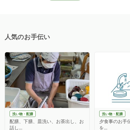
人気のお手伝い
洗い物・配膳
洗い物・配膳
配膳、下膳、皿洗い、お茶出し、お
夕食事のお手伝
話し...
を...