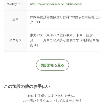
Webサイト
http://www.shiyuukai.or.jp/business/
静岡県賀茂郡西伊豆町仁科393西伊豆町福祉セン
場所
ター1Ｆ
東海バス「東海バス仁科車庫」下車 徒歩5
アクセス
分 ・ お車での来訪が便利です（無料駐車場
あり）
施設詳細を見る
この施設の他のお手伝い
他のお手伝いはまだありません。
お手伝いをリクエストしてみませんか？