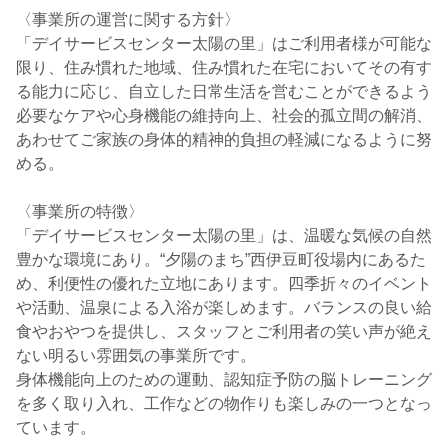
〈事業所の運営に関する方針〉
「デイサービスセンター太陽の里」はご利用者様が可能な
限り、住み慣れた地域、住み慣れた在宅においてその有す
る能力に応じ、自立した日常生活を営むことができるよう
必要なケアや心身機能の維持向上、社会的孤立間の解消、
あわせてご家族の身体的精神的負担の軽減になるように努
める。
〈事業所の特徴〉
「デイサービスセンター太陽の里」は、温暖な気候の自然
豊かな環境にあり。“夕陽のまち”西伊豆町役場内にあるた
め、利便性の優れた立地にあります。四季折々のイベント
や活動、温泉による入浴が楽しめます。バランスの良い給
食やおやつを提供し、スタッフとご利用者の笑い声が絶え
ない明るい雰囲気の事業所です。
身体機能向上のための運動、認知症予防の脳トレーニング
を多く取り入れ、工作などの物作りも楽しみの一つとなっ
ています。