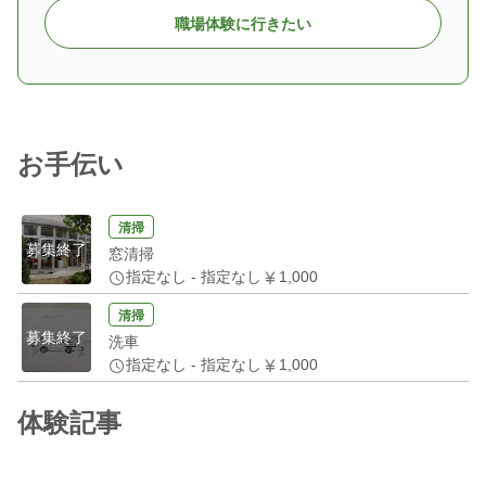
職場体験に行きたい
お手伝い
清掃
募集終了
窓清掃
指定なし - 指定なし
1,000
清掃
募集終了
洗車
指定なし - 指定なし
1,000
体験記事