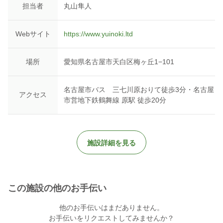
担当者
丸山隼人
Webサイト
https://www.yuinoki.ltd
場所
愛知県名古屋市天白区梅ヶ丘1−101
名古屋市バス 三七川原おりて徒歩3分・名古屋
アクセス
市営地下鉄鶴舞線 原駅 徒歩20分
施設詳細を見る
この施設の他のお手伝い
他のお手伝いはまだありません。
お手伝いをリクエストしてみませんか？