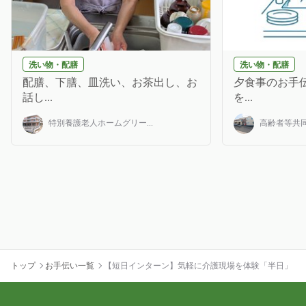
洗い物・配膳
洗い物・配膳
配膳、下膳、皿洗い、お茶出し、お
夕食事のお手伝
話し...
を...
特別養護老人ホームグリー...
高齢者等共同
トップ
お手伝い一覧
【短日インターン】気軽に介護現場を体験「半日」