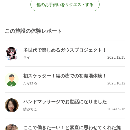
他のお手伝いをリクエストする
この施設の体験レポート
多世代で楽しめるガウスプロジェクト！
ライ
2025/12/15
初スケッター！結の樹での初職場体験！
たかひろ
2025/10/12
ハンドマッサージでお世話になりました
紡みちこ
2024/09/16
ここで働きたーい！と素直に思わせてくれた施