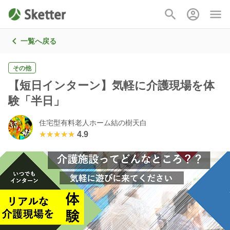
一覧へ戻る
その他
【短日インターン】気軽に介護現場を体
験「半日」
住宅型有料老人ホーム結の樹天白
★★★★★
★★★★★
4.9