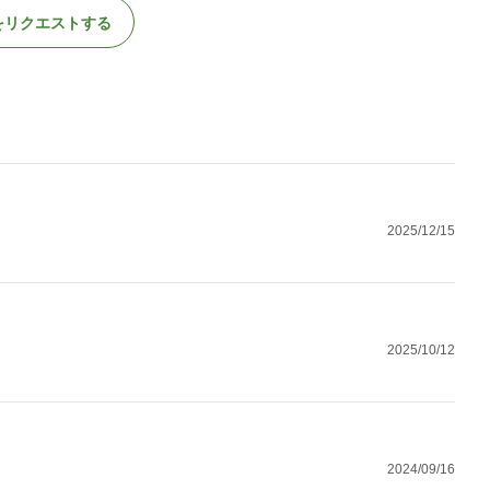
をリクエストする
2025/12/15
2025/10/12
2024/09/16