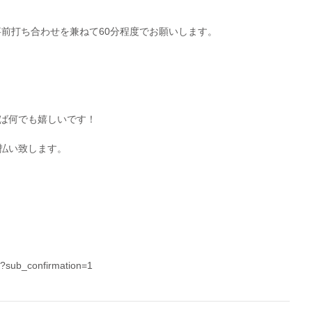
事前打ち合わせを兼ねて60分程度でお願いします。
ば何でも嬉しいです！
払い致します。
?sub_confirmation=1