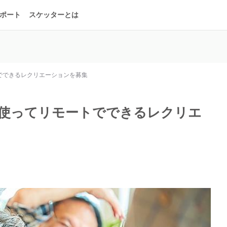
ポート
スケッターとは
でできるレクリエーションを募集
を使ってリモートでできるレクリエ