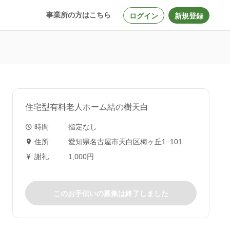
事業所の方はこちら
ログイン
新規登録
住宅型有料老人ホーム結の樹天白
時間
指定なし
住所
愛知県名古屋市天白区梅ヶ丘1−101
謝礼
1,000円
このお手伝いの募集は終了しました