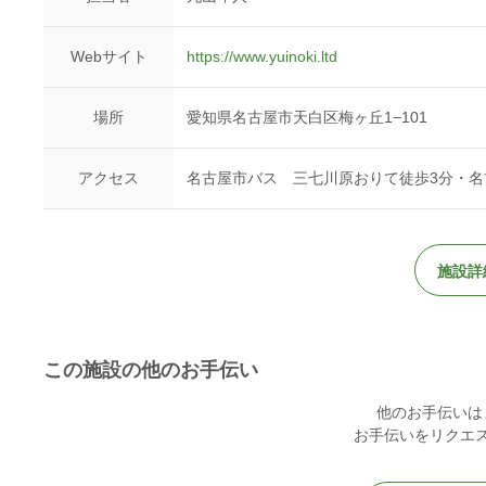
Webサイト
https://www.yuinoki.ltd
場所
愛知県名古屋市天白区梅ヶ丘1−101
アクセス
名古屋市バス 三七川原おりて徒歩3分・名古
施設詳
この施設の他のお手伝い
他のお手伝いは
お手伝いをリクエ