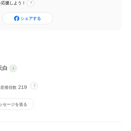
を応援しよう！
シェアする
天白
219
星獲得数
ッセージを送る