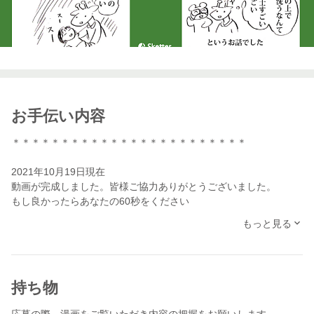
お手伝い内容
＊＊＊＊＊＊＊＊＊＊＊＊＊＊＊＊＊＊＊＊＊＊＊＊
2021年10月19日現在
動画が完成しました。皆様ご協力ありがとうございました。
もし良かったらあなたの60秒をください
↓↓↓
もっと見る
https://youtu.be/IbJUYwltiwU
＊＊＊＊＊＊＊＊＊＊＊＊＊＊＊＊＊＊＊＊＊＊＊＊
先日、ねとらぼニュースにて掲載されていた漫画を動画化するに
持ち物
あたり下記の応募を致します。
＊なお、作品の都合により利用されないこともございますので予
応募の際、漫画をご覧いただき内容の把握をお願いします。