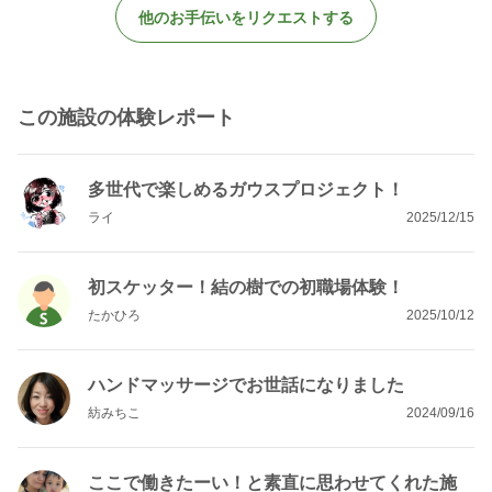
他のお手伝いをリクエストする
この施設の体験レポート
多世代で楽しめるガウスプロジェクト！
ライ
2025/12/15
初スケッター！結の樹での初職場体験！
たかひろ
2025/10/12
ハンドマッサージでお世話になりました
紡みちこ
2024/09/16
ここで働きたーい！と素直に思わせてくれた施