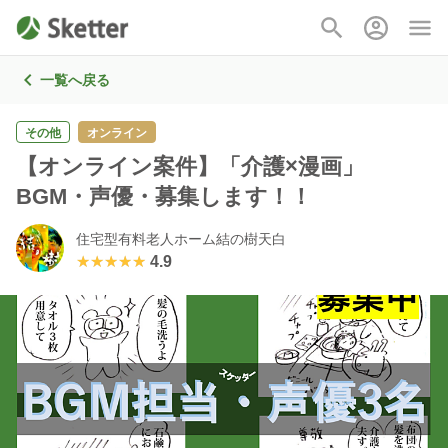
一覧へ戻る
その他
オンライン
【オンライン案件】「介護×漫画」
BGM・声優・募集します！！
住宅型有料老人ホーム結の樹天白
★★★★★
★★★★★
4.9