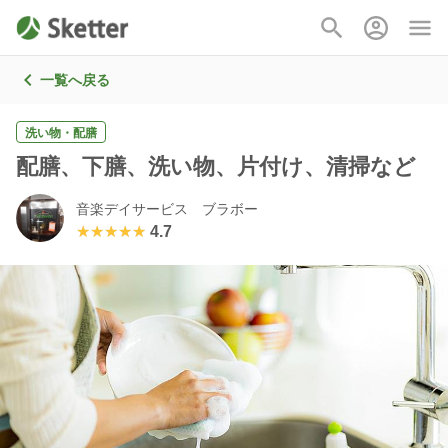
一覧へ戻る
洗い物・配膳
配膳、下膳、洗い物、片付け、清掃など
音楽デイサービス ブラボー
★★★★★
★★★★★
4.7