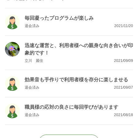
毎回凝ったプログラムが楽しみ
退会済み
2021/11/20
迅速な運営と、利用者様への親身な向き合いが印
象的です！
立川 麗佳
2021/09/09
効果音も手作りで利用者様を存分に楽しませる
退会済み
2021/09/07
職員様の応対の良さに毎回学びがあります
退会済み
2021/08/18