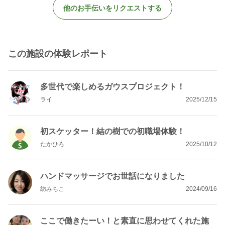
他のお手伝いをリクエストする
この施設の体験レポート
多世代で楽しめるガウスプロジェクト！
ライ
2025/12/15
初スケッター！結の樹での初職場体験！
たかひろ
2025/10/12
ハンドマッサージでお世話になりました
紡みちこ
2024/09/16
ここで働きたーい！と素直に思わせてくれた施