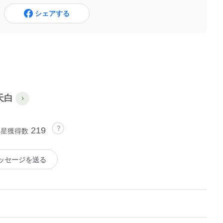
シェアする
天白
219
星獲得数
ッセージを送る