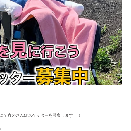
にて春のさんぽスケッターを募集します！！
。