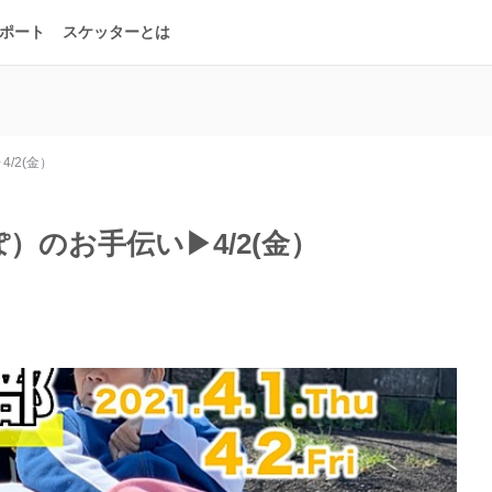
ポート
スケッターとは
/2(金）
ぽ）のお手伝い▶4/2(金）