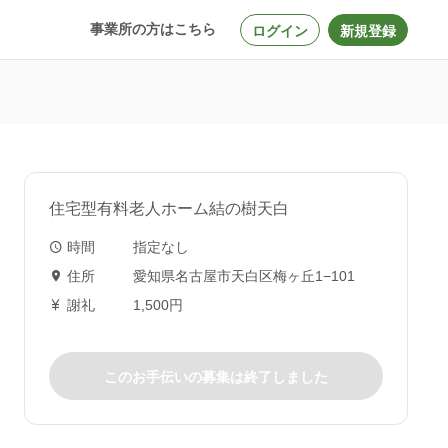
事業所の方はこちら
ログイン
新規登録
住宅型有料老人ホーム結の樹天白
時間
指定なし
住所
愛知県名古屋市天白区梅ヶ丘1−101
謝礼
1,500円
このお手伝いの募集は終了しました