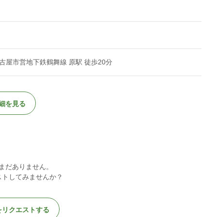
屋市営地下鉄鶴舞線 原駅 徒歩20分
細を見る
まだありません。
ストしてみませんか？
をリクエストする