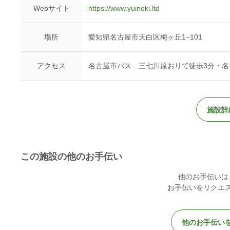
Webサイト
https://www.yuinoki.ltd
場所
愛知県名古屋市天白区梅ヶ丘1−101
アクセス
名古屋市バス 三七川原おりて徒歩3分・名古
施設詳
この施設の他のお手伝い
他のお手伝いは
お手伝いをリクエ
他のお手伝い