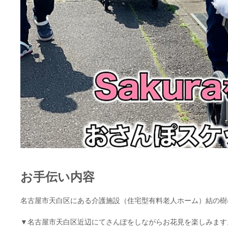
お手伝い内容
名古屋市天白区にある介護施設（住宅型有料老人ホーム）結の樹
▼名古屋市天白区近辺にてさんぽをしながらお花見を楽しみます