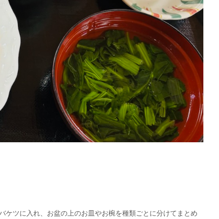
バケツに入れ、お盆の上のお皿やお椀を種類ごとに分けてまとめ