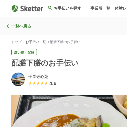
お手伝いを探す
事業所一覧
体験レ
一覧へ戻る
トップ
お手伝い一覧
配膳下膳のお手伝い
洗い物・配膳
配膳下膳のお手伝い
千歳敬心苑
4.6
★★★★★
★★★★★