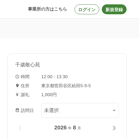
事業所の方はこちら
ログイン
新規登録
千歳敬心苑
時間
12:00 - 13:30
住所
東京都世田谷区給田5-9-5
謝礼
1,000円
訪問日
2026
8
年
月