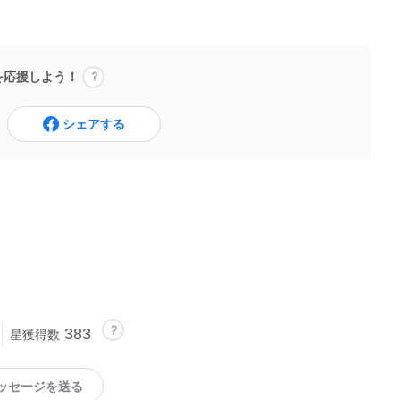
を応援しよう！
シェアする
383
星獲得数
ッセージを送る