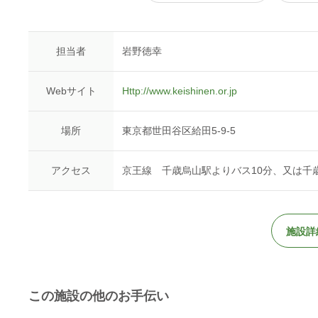
担当者
岩野徳幸
Webサイト
Http://www.keishinen.or.jp
場所
東京都世田谷区給田5-9-5
アクセス
京王線 千歳烏山駅よりバス10分、又は千
施設詳
この施設の他のお手伝い