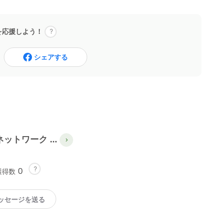
を応援しよう！
シェアする
トワーク ...
0
獲得数
ッセージを送る