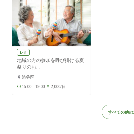
レク
地域の方の参加を呼び掛ける夏
祭りのお...
渋谷区
15:00 - 19:00
2,000/日
すべての他の