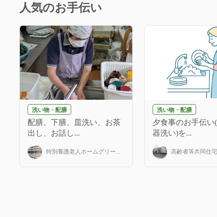
人気のお手伝い
洗い物・配膳
洗い物・配膳
配膳、下膳、皿洗い、お茶
夕食事のお手伝い
出し、お話し...
器洗い)を...
特別養護老人ホームグリー...
高齢者等共同住宅み