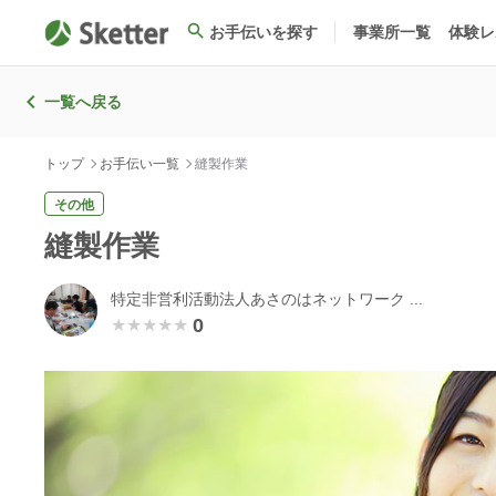
お手伝いを探す
事業所一覧
体験レ
一覧へ戻る
トップ
お手伝い一覧
縫製作業
その他
縫製作業
特定非営利活動法人あさのはネットワーク ...
0
★★★★★
★★★★★