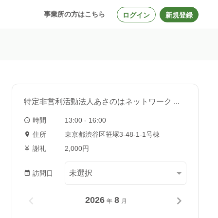
事業所の方はこちら
ログイン
新規登録
特定非営利活動法人あさのはネットワーク ...
時間
13:00 - 16:00
住所
東京都渋谷区笹塚3-48-1-1号棟
謝礼
2,000円
訪問日
2026
8
年
月