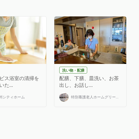
洗い物・配膳
ビス浴室の清掃を
配膳、下膳、皿洗い、お茶
た...
出し、お話し...
州シティホーム
特別養護老人ホームグリー...