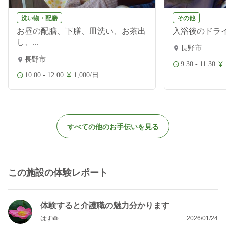
洗い物・配膳
その他
お昼の配膳、下膳、皿洗い、お茶出
入浴後のドラ
し、...
長野市
長野市
9:30 - 11:30
10:00 - 12:00
1,000/日
すべての他のお手伝いを見る
この施設の体験レポート
体験すると介護職の魅力分かります
はす🪷
2026/01/24