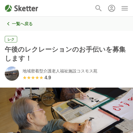
一覧へ戻る
レク
午後のレクレーションのお手伝いを募集
します！
地域密着型介護老人福祉施設コスモス苑
★★★★★
★★★★★
4.9