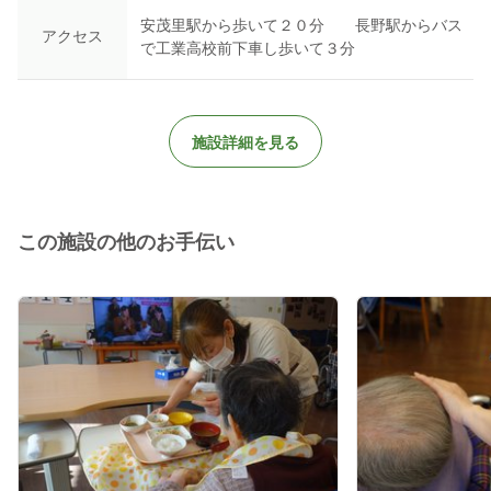
安茂里駅から歩いて２０分 長野駅からバス
アクセス
で工業高校前下車し歩いて３分
施設詳細を見る
この施設の他のお手伝い