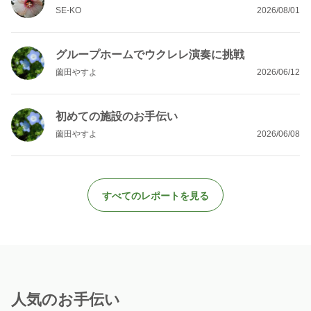
SE-KO
2026/08/01
グループホームでウクレレ演奏に挑戦
薗田やすよ
2026/06/12
初めての施設のお手伝い
薗田やすよ
2026/06/08
すべてのレポートを見る
人気のお手伝い