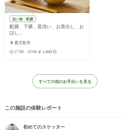
洗い物・配膳
配膳、下膳、皿洗い、お茶出し、お
話し...
鹿児島市
17:00 - 19:00
1,000/日
すべての他のお手伝いを見る
この施設の体験レポート
初めてのスケッター