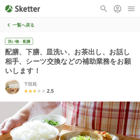
一覧へ戻る
洗い物・配膳
配膳、下膳、皿洗い、お茶出し、お話し
相手、シーツ交換などの補助業務をお願
いします！
下田苑
★★★★★
★★★★★
2.5