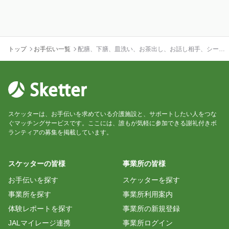
トップ
お手伝い一覧
配膳、下膳、皿洗い、お茶出し、お話し相手、シーツ
交換などの補助業務をお願いします！
スケッターは、お手伝いを求めている介護施設と、サポートしたい人をつな
ぐマッチングサービスです。ここには、誰もが気軽に参加できる謝礼付きボ
ランティアの募集を掲載しています。
スケッターの皆様
事業所の皆様
お手伝いを探す
スケッターを探す
事業所を探す
事業所利用案内
体験レポートを探す
事業所の新規登録
JALマイレージ連携
事業所ログイン