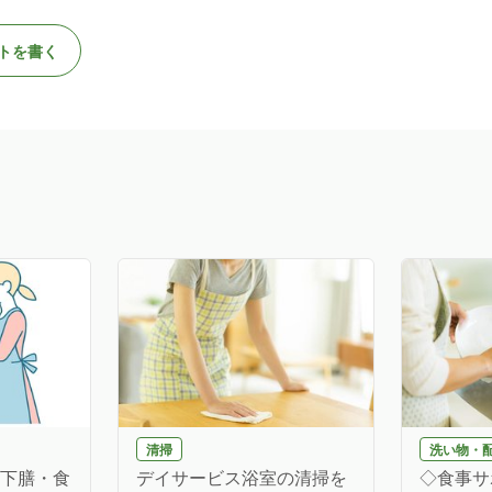
トを書く
清掃
洗い物・
(下膳・食
デイサービス浴室の清掃を
◇食事サ