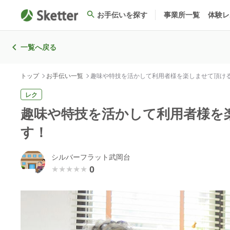
お手伝いを探す
事業所一覧
体験レ
一覧へ戻る
トップ
お手伝い一覧
趣味や特技を活かして利用者様を楽しませて頂け
レク
趣味や特技を活かして利用者様を
す！
シルバーフラット武岡台
0
★★★★★
★★★★★