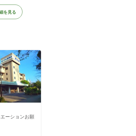
細を見る
リエーションお願