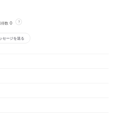
0
獲得数
ッセージを送る