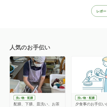
レポー
人気のお手伝い
洗い物・配膳
洗い物・配膳
配膳、下膳、皿洗い、お茶
夕食事のお手伝い