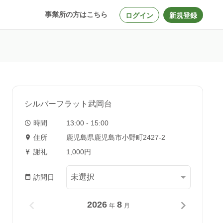
事業所の方はこちら
ログイン
新規登録
シルバーフラット武岡台
時間
13:00 - 15:00
住所
鹿児島県鹿児島市小野町2427-2
謝礼
1,000円
訪問日
2026
8
年
月