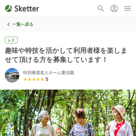
一覧へ戻る
レク
趣味や特技を活かして利用者様を楽しま
せて頂ける方を募集しています！
特別養護老人ホーム愛信園
★★★★★
★★★★★
5