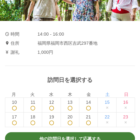
時間
14:00 - 16:00
住所
福岡県福岡市西区吉武297番地
謝礼
1,000円
訪問日を選択する
月
火
水
木
金
土
日
10
11
12
13
14
15
16
◯
◯
◯
◯
◯
×
×
17
18
19
20
21
22
23
◯
◯
◯
◯
◯
×
×
他の訪問日を選択して応募する