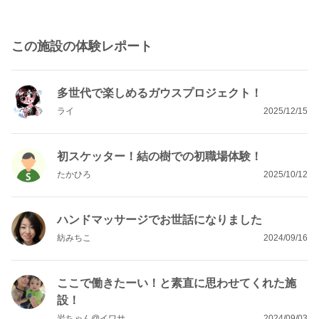
この施設の体験レポート
多世代で楽しめるガウスプロジェクト！
ライ
2025/12/15
初スケッター！結の樹での初職場体験！
たかひろ
2025/10/12
ハンドマッサージでお世話になりました
紡みちこ
2024/09/16
ここで働きたーい！と素直に思わせてくれた施
設！
岩ちゃん@イワサ
2024/09/03