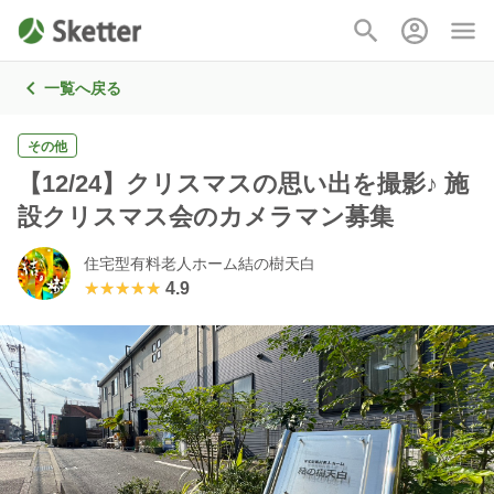
一覧へ戻る
その他
【12/24】クリスマスの思い出を撮影♪ 施
設クリスマス会のカメラマン募集
住宅型有料老人ホーム結の樹天白
★★★★★
★★★★★
4.9