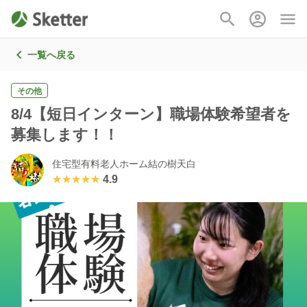
一覧へ戻る
その他
8/4【短日インターン】職場体験希望者を
募集します！！
住宅型有料老人ホーム結の樹天白
★★★★★
★★★★★
4.9